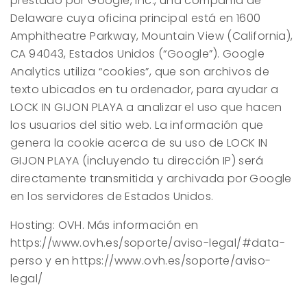
prestado por Google, Inc., una compañía de
Delaware cuya oficina principal está en 1600
Amphitheatre Parkway, Mountain View (California),
CA 94043, Estados Unidos (“Google”). Google
Analytics utiliza “cookies”, que son archivos de
texto ubicados en tu ordenador, para ayudar a
LOCK IN GIJON PLAYA
a analizar el uso que hacen
los usuarios del sitio web. La información que
genera la cookie acerca de su uso de
LOCK IN
GIJON PLAYA
(incluyendo tu dirección IP) será
directamente transmitida y archivada por Google
en los servidores de Estados Unidos.
Hosting: OVH. Más información en
https://www.ovh.es/soporte/aviso-legal/#data-
perso y en https://www.ovh.es/soporte/aviso-
legal/