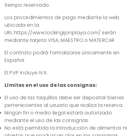
tiempo reservado.
Los procedimientos de pago mediante la web
ubicada en la
URL
https://www.lockingijonplaya.com
/
serán
mediante tarjeta VISA, MAESTRO o MATERCAR
El contrato podrá formalizarse únicamente en
Español.
El PVP incluye IVA.
Límites en el uso de las consignas:
El uso de las taquillas debe ser depositar bienes
pertenecientes al usuario que realiza la reserva.
Ningún fin o medio ilegal estará autorizado
mediante el uso de las consignas.
No está permitida la introducción de alimentos ni
objetos que produzcan olor en las consignas.